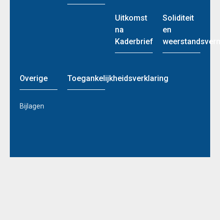
Uitkomst
Soliditeit
na
en
Kaderbrief
weerstandsver
Overige
Toegankelijkheidsverklaring
Bijlagen